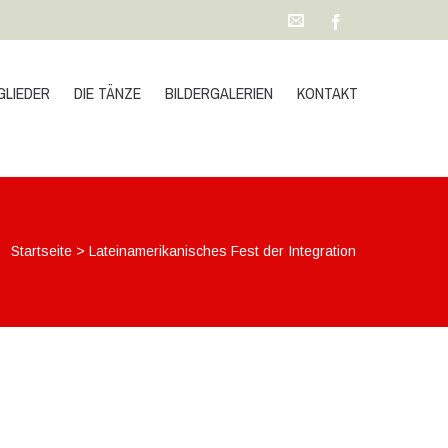
GLIEDER
DIE TÄNZE
BILDERGALERIEN
KONTAKT
Startseite
>
Lateinamerikanisches Fest der Integration