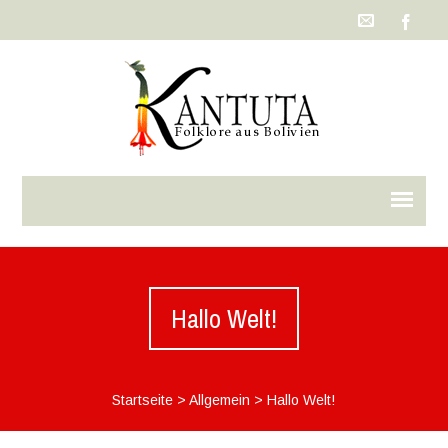
Hallo Welt!
Startseite
>
Allgemein
>
Hallo Welt!