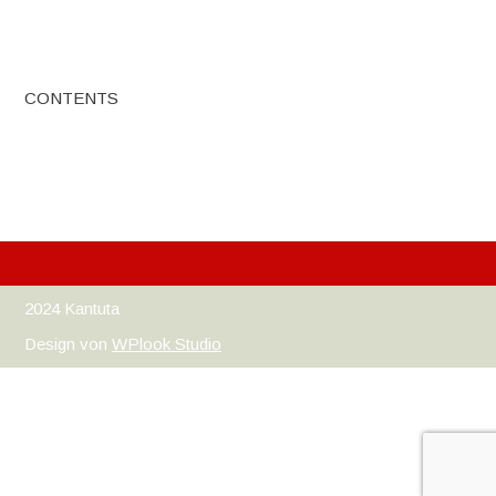
CONTENTS
2024 Kantuta
Design von
WPlook Studio