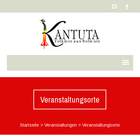
Veranstaltungsorte
Startseite
>
Veranstaltungen
>
Veranstaltungsorte