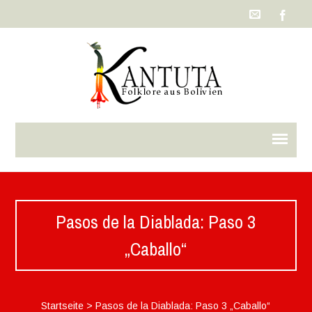
Pasos de la Diablada: Paso 3
„Caballo“
Startseite
>
Pasos de la Diablada: Paso 3 „Caballo“