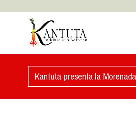
Kantuta presenta la Morenad