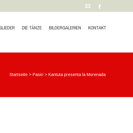
GLIEDER
DIE TÄNZE
BILDERGALERIEN
KONTAKT
Startseite
>
Pasiri
>
Kantuta presenta la Morenada