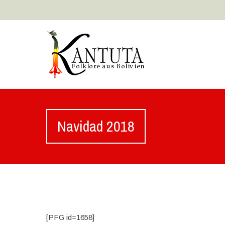
Navidad 2018
[PFG id=1658]