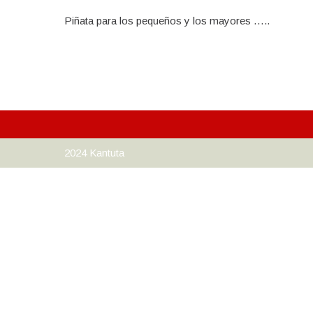
Piñata para los pequeños y los mayores …..
2024 Kantuta