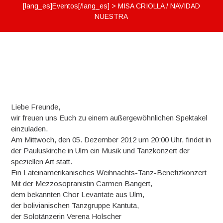
[lang_es]Eventos[/lang_es]
>
MISA CRIOLLA / NAVIDAD
NUESTRA
Liebe Freunde,
wir freuen uns Euch zu einem außergewöhnlichen Spektakel
einzuladen.
Am Mittwoch, den 05. Dezember 2012 um 20:00 Uhr, findet in
der Pauluskirche in Ulm ein Musik und Tanzkonzert der
speziellen Art statt.
Ein Lateinamerikanisches Weihnachts-Tanz-Benefizkonzert
Mit der Mezzosopranistin Carmen Bangert,
dem bekannten Chor Levantate aus Ulm,
der bolivianischen Tanzgruppe Kantuta,
der Solotänzerin Verena Holscher