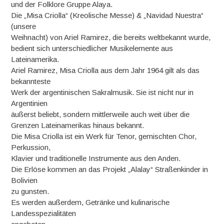
und der Folklore Gruppe Alaya.
Die „Misa Criolla“ (Kreolische Messe) & „Navidad Nuestra“
(unsere
Weihnacht) von Ariel Ramirez, die bereits weltbekannt wurde,
bedient sich unterschiedlicher Musikelemente aus
Lateinamerika.
Ariel Ramirez, Misa Criolla aus dem Jahr 1964 gilt als das
bekannteste
Werk der argentinischen Sakralmusik. Sie ist nicht nur in
Argentinien
äußerst beliebt, sondern mittlerweile auch weit über die
Grenzen Lateinamerikas hinaus bekannt.
Die Misa Criolla ist ein Werk für Tenor, gemischten Chor,
Perkussion,
Klavier und traditionelle Instrumente aus den Anden.
Die Erlöse kommen an das Projekt „Alalay“ Straßenkinder in
Bolivien
zu gunsten.
Es werden außerdem, Getränke und kulinarische
Landesspezialitäten