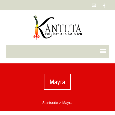
Mayra
Startseite
>
Mayra