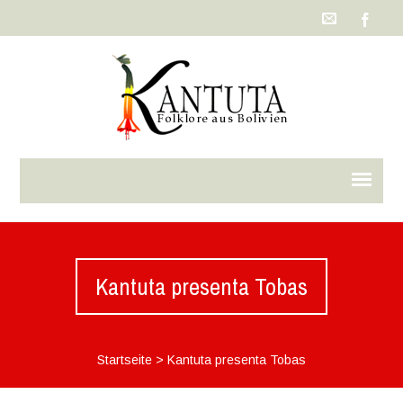
Kantuta presenta Tobas
Startseite
>
Kantuta presenta Tobas