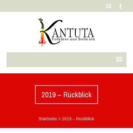
2019 – Rückblick
Startseite
>
2019 – Rückblick